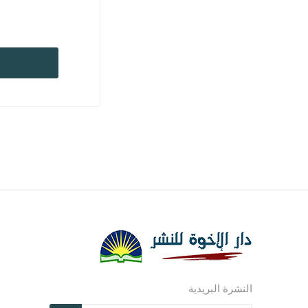
مجلات وم
مجلات وم
ترنيمات ر
النشرة البريدية