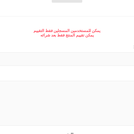
د جديد
كنسيات
 مجيء الرب
جدليات
يمكن للمستخدمين المسجلين فقط التقييم
يمكن تقييم المنتج فقط بعد شرائه
مسيحية
البيت المسيحي
شباب
عملية
كتب للشباب
تأملية
قصص للشبا
مية
ب
بشيرية
ية