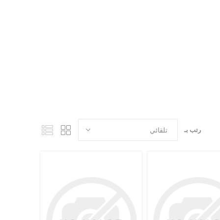
أطفال ومدارس الأحد
رتب بـ
كتب للاطفال
ب
قصص للاطفال