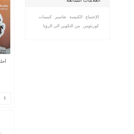
العلامات الشائعة
الإجتماع
الكنيسة
تفاسير
كنيسات
كورنثوس
من التكوين الى الرؤيا
أحل