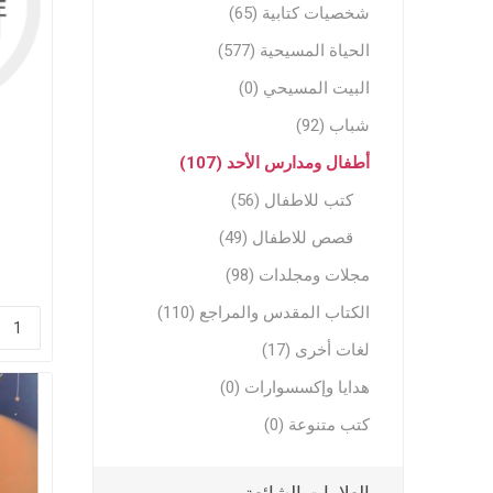
شخصيات كتابية (65)
الحياة المسيحية (577)
البيت المسيحي (0)
شباب (92)
أطفال ومدارس الأحد (107)
كتب للاطفال (56)
مجلات وم
قصص للاطفال (49)
مجلات وم
مجلات ومجلدات (98)
ترنيمات ر
الكتاب المقدس والمراجع (110)
لغات أخرى (17)
هدايا وإكسسوارات (0)
كتب متنوعة (0)