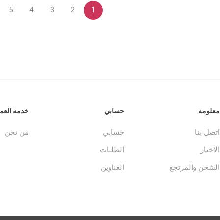
5
4
3
2
1
معلومة
حسابي
خدمة العمل
اتصل بنا
حسابي
من نحن
الاخبار
الطلبات
الشحن والمرتجع
العناوين