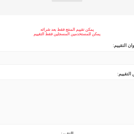
يمكن تقييم المنتج فقط بعد شرائه
يمكن للمستخدمين المسجلين فقط التقييم
ان التقييم:
جلدات
الكتاب المقدس والمراجع
لغات أخرى
جلدات
كتب مقدسة
كتب انجليزية
التقييم:
وحية
مراجع
كتب فرنسية
التقيم: