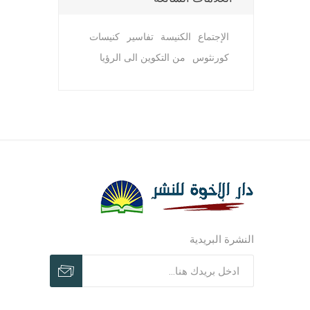
الإجتماع
الكنيسة
تفاسير
كنيسات
كورنثوس
من التكوين الى الرؤيا
مجلات وم
مجلات وم
ترنيمات ر
النشرة البريدية