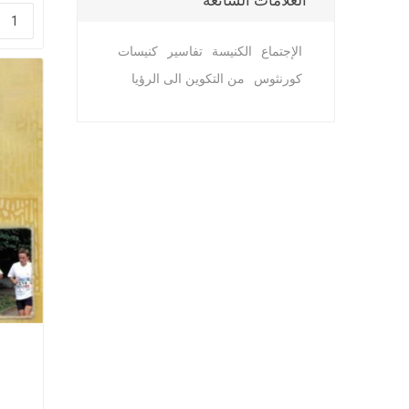
العلامات الشائعة
الإجتماع
الكنيسة
تفاسير
كنيسات
كورنثوس
من التكوين الى الرؤيا