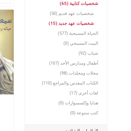
شخصيات كتابية (65)
شخصيات عهد قديم (50)
شخصيات عهد جديد (15)
الحياة المسيحية (577)
البيت المسيحي (0)
شباب (92)
مجلات وم
أطفال ومدارس الأحد (107)
مجلات وم
مجلات ومجلدات (98)
ترنيمات ر
الكتاب المقدس والمراجع (110)
لغات أخرى (17)
هدايا وإكسسوارات (0)
كتب متنوعة (0)