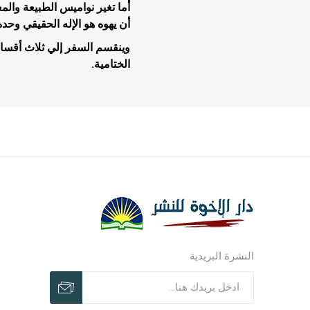
أما تغير نواميس الطبيعة وال
أن يهوه هو الإله الحقيقي وحده 
وينقسم السفر إلي ثلاث أقسا
الختامية.
مجلات وم
مجلات وم
ترنيمات ر
النشرة البريدية