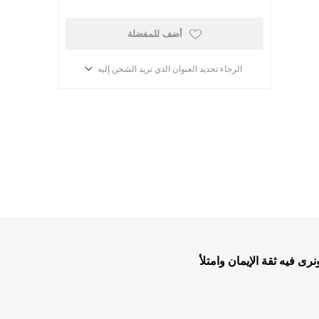
أضف للمفضلة
الرجاء تحديد العنوان الذي تريد الشحن إليه
أطفال ومدارس الأحد
كتب للاطفال
ب
قصص للاطفال
ى فيه ثقة الإيمان وامتلأ