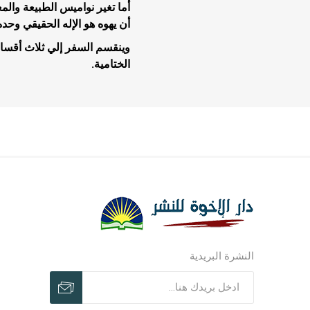
أما تغير نواميس الطبيعة وال
أن يهوه هو الإله الحقيقي وحده 
وينقسم السفر إلي ثلاث أقسا
الختامية.
مجلات وم
مجلات وم
ترنيمات ر
النشرة البريدية