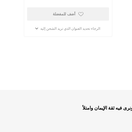
أضف للمفضلة
الرجاء تحديد العنوان الذي تريد الشحن إليه
أطفال ومدارس الأحد
كتب للاطفال
ب
قصص للاطفال
ى فيه ثقة الإيمان وامتلأ