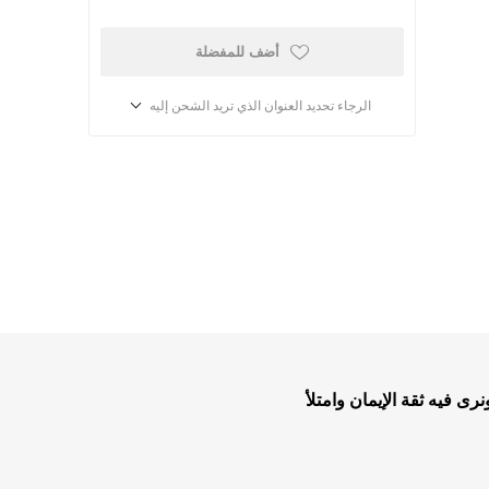
أضف للمفضلة
الرجاء تحديد العنوان الذي تريد الشحن إليه
أطفال ومدارس الأحد
كتب للاطفال
ب
قصص للاطفال
ى فيه ثقة الإيمان وامتلأ