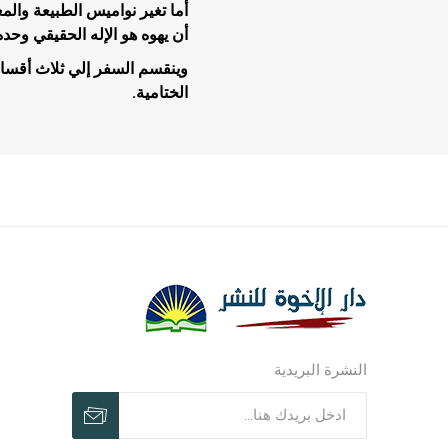
أما تغير نواميس الطبيعة وال
أن يهوه هو الإله الحقيقي وحده 
وينقسم السفر إلي ثلاث أقسا
الختامية.
مجلات وم
مجلات وم
ترنيمات ر
النشرة البريدية