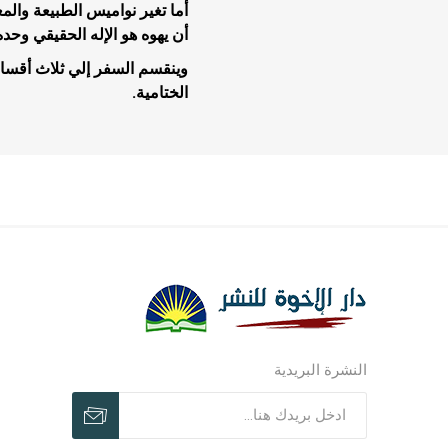
أما تغير نواميس الطبيعة وال
أن يهوه هو الإله الحقيقي وحده 
وينقسم السفر إلي ثلاث أقسا
الختامية.
مجلات وم
مجلات وم
ترنيمات ر
النشرة البريدية