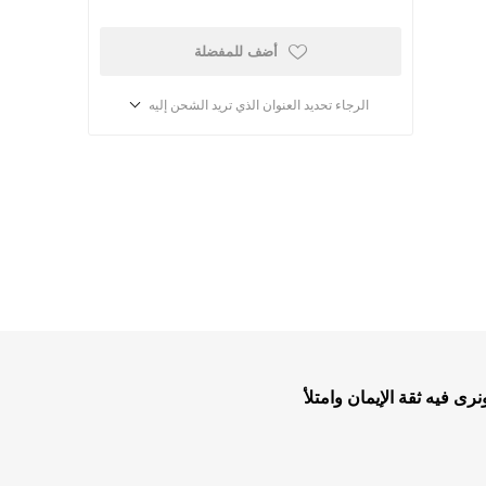
أضف للمفضلة
الرجاء تحديد العنوان الذي تريد الشحن إليه
أطفال ومدارس الأحد
كتب للاطفال
ب
قصص للاطفال
ى فيه ثقة الإيمان وامتلأ