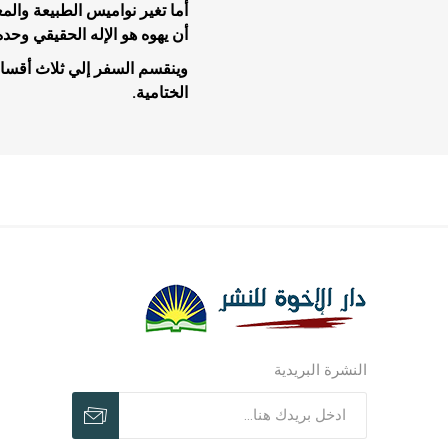
أما تغير نواميس الطبيعة وال
أن يهوه هو الإله الحقيقي وحده 
وينقسم السفر إلي ثلاث أقسا
الختامية.
مجلات وم
مجلات وم
ترنيمات ر
النشرة البريدية