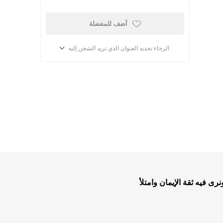
أضف للمفضلة
الرجاء تحديد العنوان الذي تريد الشحن إليه
أطفال ومدارس الأحد
كتب للاطفال
ب
قصص للاطفال
ى فيه ثقة الإيمان وامتلأ