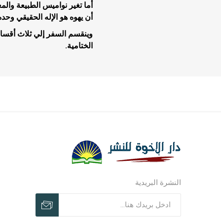
أما تغير نواميس الطبيعة وال
أن يهوه هو الإله الحقيقي وحده 
وينقسم السفر إلي ثلاث أقسا
الختامية.
مجلات وم
مجلات وم
ترنيمات ر
النشرة البريدية