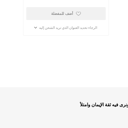
أضف للمفضلة
الرجاء تحديد العنوان الذي تريد الشحن إليه
أطفال ومدارس الأحد
كتب للاطفال
ب
قصص للاطفال
ى فيه ثقة الإيمان وامتلأ