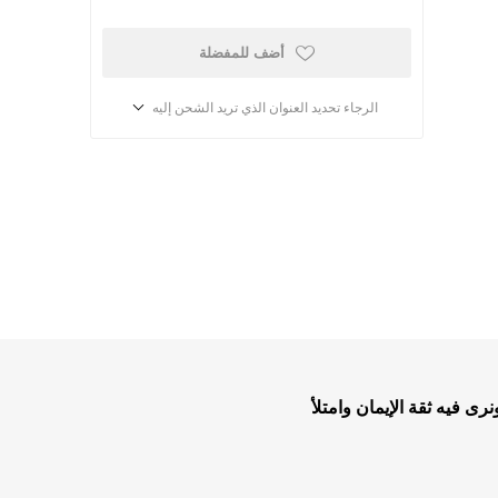
أضف للمفضلة
الرجاء تحديد العنوان الذي تريد الشحن إليه
أطفال ومدارس الأحد
كتب للاطفال
ب
قصص للاطفال
ى فيه ثقة الإيمان وامتلأ