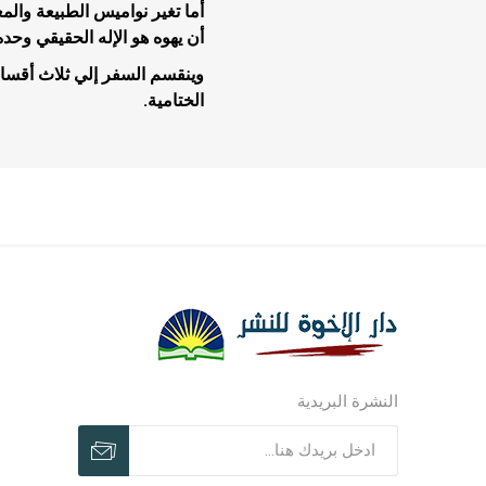
أما تغير نواميس الطبيعة وال
أن يهوه هو الإله الحقيقي وحده 
وينقسم السفر إلي ثلاث أقسا
الختامية.
مجلات وم
مجلات وم
ترنيمات ر
النشرة البريدية