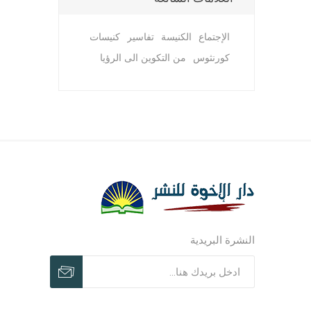
الإجتماع
الكنيسة
تفاسير
كنيسات
كورنثوس
من التكوين الى الرؤيا
مجلات وم
مجلات وم
ترنيمات ر
النشرة البريدية