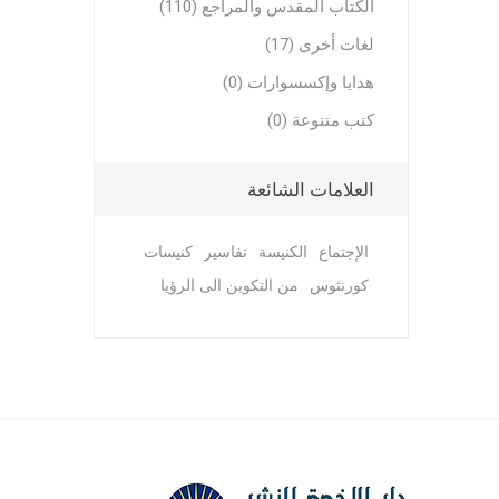
الكتاب المقدس والمراجع (110)
لغات أخرى (17)
هدايا وإكسسوارات (0)
كتب متنوعة (0)
العلامات الشائعة
مجلات وم
مجلات وم
الإجتماع
الكنيسة
تفاسير
كنيسات
ترنيمات ر
كورنثوس
من التكوين الى الرؤيا