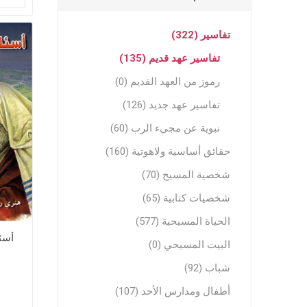
تفاسير (322)
تفاسير عهد قديم (135)
رموز من العهد القديم (0)
تفاسير عهد جديد (126)
مجلات وم
نبوية عن مجيء الرب (60)
مجلات وم
حقائق أساسية ولاهوتية (160)
ترنيمات ر
شخصية المسيح (70)
شخصيات كتابية (65)
الحياة المسيحية (577)
أسئل
البيت المسيحي (0)
شباب (92)
أطفال ومدارس الأحد (107)