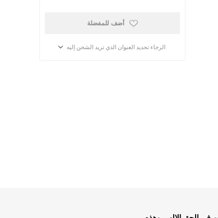
أضف للمفضلة
الرجاء تحديد العنوان الذي تريد الشحن إليه
أطفال ومدارس الأحد
كتب للاطفال
ب
قصص للاطفال
ن في الحق الإلهي وهذه