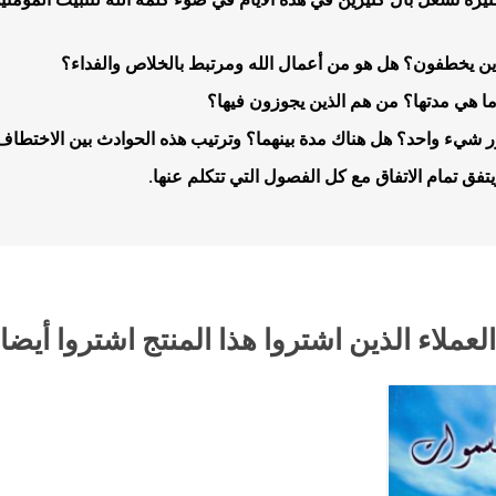
ين يخطفون؟ هل هو من أعمال الله ومرتبط بالخلاص والفداء؟
ا هي مدتها؟ من هم الذين يجوزون فيها؟
شيء واحد؟ هل هناك مدة بينهما؟ وترتيب هذه الحوادث بين الاختطاف وا
فق تمام الاتفاق مع كل الفصول التي تتكلم عنها.
جلدات
الكتاب المقدس والمراجع
لغات أخرى
جلدات
كتب مقدسة
كتب انجليزية
وحية
مراجع
كتب فرنسية
العملاء الذين اشتروا هذا المنتج اشتروا أيضا