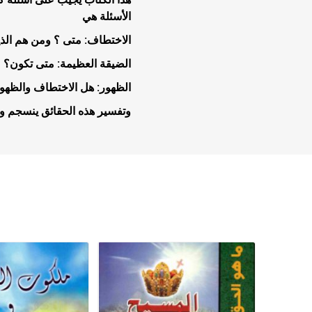
الأسئلة هي
الاختطاف: متى ؟ ومن هم الذ
الضيقة العظيمة: متى تكون؟ م
الظهور: هل الاختطاف والظهور 
وتفسير هذه الحقائق ينسجم ويت
مجلات وم
مجلات وم
ترنيمات ر