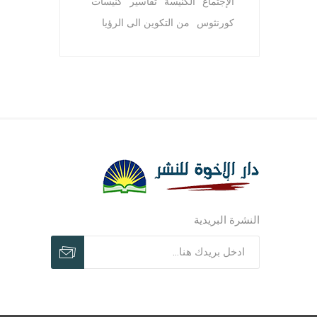
الإجتماع
الكنيسة
تفاسير
كنيسات
كورنثوس
من التكوين الى الرؤيا
مجلات وم
مجلات وم
ترنيمات ر
النشرة البريدية