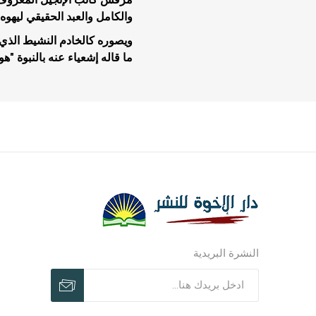
والكامل والعبد الحقيقي ليهوه.
ويصوره كالخادم النشيط الذي ل
ما قاله إشعياء عنه بالنبوة "هو
مجلات وم
مجلات وم
ترنيمات ر
النشرة البريدية