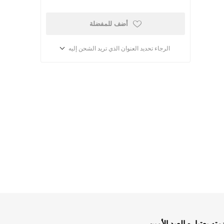
أضف للمفضلة
الرجاء تحديد العنوان الذي تريد الشحن إليه
أطفال ومدارس الأحد
كتب للاطفال
ب
قصص للاطفال
 بعتباره العبد الأمين